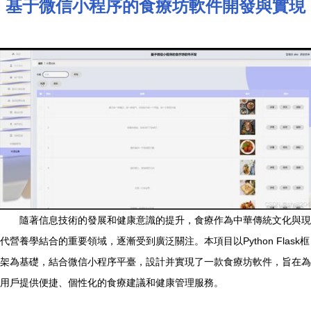
基于微信小程序的食療坊軟件開發與實現
隨著信息技術的發展和健康意識的提升，食療作為中華傳統文化與現
代營養學結合的重要領域，逐漸受到廣泛關注。本項目以Python Flask框
架為基礎，結合微信小程序平臺，設計并實現了一款食療坊軟件，旨在為
用戶提供便捷、個性化的食療建議和健康管理服務。