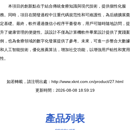
本項目的創新點在于結合傳統食療知識與現代技術，提供個性化服
務。同時，項目在開發過程中注重代碼規范性和可維護性，為后續擴展奠
定基礎。最終，軟件通過微信小程序平臺發布，用戶可隨時隨地訪問，提
升了健康管理的便捷性。該設計不僅為計算機軟件畢業設計提供了實踐案
例，也為食療領域的數字化發展提供了參考。未來，可進一步整合大數據
和人工智能技術，優化推薦算法，增加社交功能，以增強用戶粘性和實用
性。
如若轉載，請注明出處：http://www.xknt.com.cn/product/27.html
更新時間：2026-08-08 18:59:19
產品列表