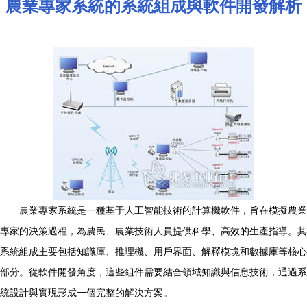
農業專家系統的系統組成與軟件開發解析
農業專家系統是一種基于人工智能技術的計算機軟件，旨在模擬農業
專家的決策過程，為農民、農業技術人員提供科學、高效的生產指導。其
系統組成主要包括知識庫、推理機、用戶界面、解釋模塊和數據庫等核心
部分。從軟件開發角度，這些組件需要結合領域知識與信息技術，通過系
統設計與實現形成一個完整的解決方案。