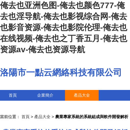
俺去也亚洲色图-俺去也颜色777-俺
去也淫导航-俺去也影视综合网-俺去
也影音资源-俺去也影院伦理-俺去也
在线视频-俺去也之丁香五月-俺去也
资源av-俺去也资源导航
洛陽市一點云網絡科技有限公司
首頁
企業簡介
產品大全
聯系我們
企業信息
訪客留言
當前位置：
首頁
>
產品大全
>
農業專家系統的系統組成與軟件開發解析