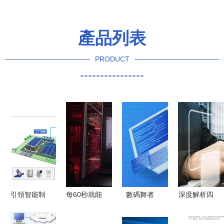
產品列表
PRODUCT
----------------
引領智能制
每60秒就能
數碼舞者
深度解析四
造新風尚
生產一臺
系統更新的
川軟件職業