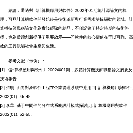
結論：通過對《計算機應用與軟件》2002年01期統計源論文的梳
理，可見計算機軟件開發始終是技術革新與行業需求雙輪驅動的領域。計
算機技師職稱論文作為實踐經驗的結晶，不僅記錄了特定時期的技術路
徑，也為后續創新提供了重要啟示——即軟件的核心價值在于以可靠、高
效的工具賦能社會生產與生活。
參考文獻（示例）：
[1] 《計算機應用與軟件》2002年01期，多篇計算機技師職稱論文摘要及
技術報告.
[2] 張明. 面向對象軟件工程在企業管理系統中應用[J]. 計算機應用與軟件,
2002(01): 45-48.
[3] 李華. 基于中間件的分布式系統設計模式探討[J]. 計算機應用與軟件,
2002(01): 52-55.