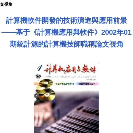
文視角
計算機軟件開發的技術演進與應用前景
——基于《計算機應用與軟件》2002年01
期統計源的計算機技師職稱論文視角