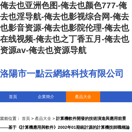
俺去也亚洲色图-俺去也颜色777-俺
去也淫导航-俺去也影视综合网-俺去
也影音资源-俺去也影院伦理-俺去也
在线视频-俺去也之丁香五月-俺去也
资源av-俺去也资源导航
洛陽市一點云網絡科技有限公司
首頁
企業簡介
產品大全
聯系我們
企業信息
訪客留言
當前位置：
首頁
>
產品大全
>
計算機軟件開發的技術演進與應用前景
——基于《計算機應用與軟件》2002年01期統計源的計算機技師職稱論