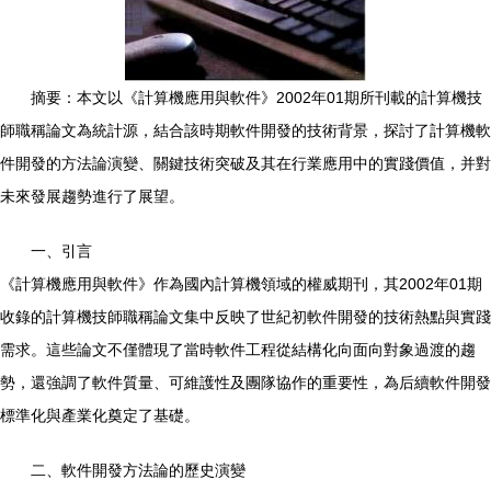
摘要：本文以《計算機應用與軟件》2002年01期所刊載的計算機技
師職稱論文為統計源，結合該時期軟件開發的技術背景，探討了計算機軟
件開發的方法論演變、關鍵技術突破及其在行業應用中的實踐價值，并對
未來發展趨勢進行了展望。
一、引言
《計算機應用與軟件》作為國內計算機領域的權威期刊，其2002年01期
收錄的計算機技師職稱論文集中反映了世紀初軟件開發的技術熱點與實踐
需求。這些論文不僅體現了當時軟件工程從結構化向面向對象過渡的趨
勢，還強調了軟件質量、可維護性及團隊協作的重要性，為后續軟件開發
標準化與產業化奠定了基礎。
二、軟件開發方法論的歷史演變